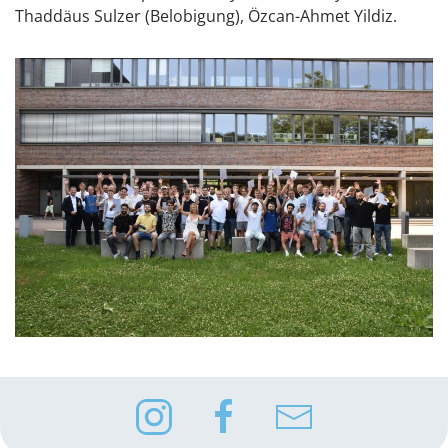
Thaddäus Sulzer (Belobigung), Özcan-Ahmet Yildiz.