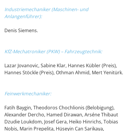
Industriemechaniker (Maschinen- und
Anlangenführer):
Denis Siemens.
KfZ-Mechatroniker (PKW) – Fahrzeugtechnik:
Lazar Jovanovic, Sabine Klar, Hannes Kübler (Preis),
Hannes Stöckle (Preis), Othman Ahmid, Mert Yenitürk.
Feinwerkmechaniker:
Fatih Baygin, Theodoros Chochlionis (Belobigung),
Alexander Dercho, Hamed Dirawan, Arséne Thibaut
Dzudie Loukdom, Josef Gera, Heiko Hinrichs, Tobias
Nobis, Marin Prepelita, Hüseyin Can Sarikaya,