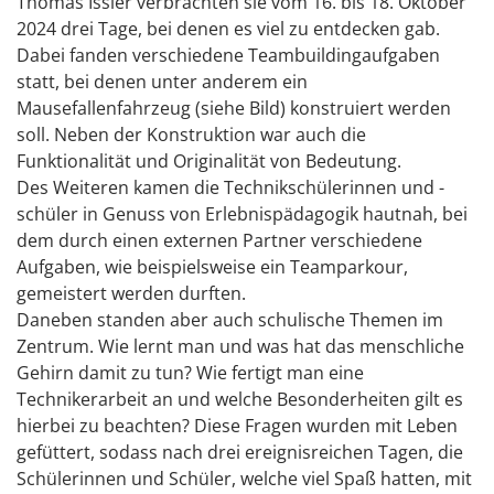
Thomas Issler verbrachten sie vom 16. bis 18. Oktober
2024 drei Tage, bei denen es viel zu entdecken gab.
Dabei fanden verschiedene Teambuildingaufgaben
statt, bei denen unter anderem ein
Mausefallenfahrzeug (siehe Bild) konstruiert werden
soll. Neben der Konstruktion war auch die
Funktionalität und Originalität von Bedeutung.
Des Weiteren kamen die Technikschülerinnen und -
schüler in Genuss von Erlebnispädagogik hautnah, bei
dem durch einen externen Partner verschiedene
Aufgaben, wie beispielsweise ein Teamparkour,
gemeistert werden durften.
Daneben standen aber auch schulische Themen im
Zentrum. Wie lernt man und was hat das menschliche
Gehirn damit zu tun? Wie fertigt man eine
Technikerarbeit an und welche Besonderheiten gilt es
hierbei zu beachten? Diese Fragen wurden mit Leben
gefüttert, sodass nach drei ereignisreichen Tagen, die
Schülerinnen und Schüler, welche viel Spaß hatten, mit