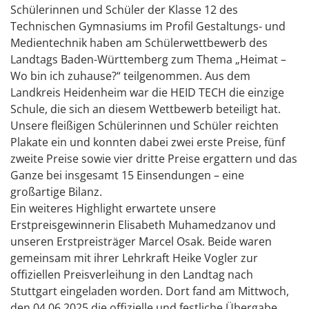
Schülerinnen und Schüler der Klasse 12 des
Technischen Gymnasiums im Profil Gestaltungs- und
Medientechnik haben am Schülerwettbewerb des
Landtags Baden-Württemberg zum Thema „Heimat –
Wo bin ich zuhause?“ teilgenommen. Aus dem
Landkreis Heidenheim war die HEID TECH die einzige
Schule, die sich an diesem Wettbewerb beteiligt hat.
Unsere fleißigen Schülerinnen und Schüler reichten
Plakate ein und konnten dabei zwei erste Preise, fünf
zweite Preise sowie vier dritte Preise ergattern und das
Ganze bei insgesamt 15 Einsendungen – eine
großartige Bilanz.
Ein weiteres Highlight erwartete unsere
Erstpreisgewinnerin Elisabeth Muhamedzanov und
unseren Erstpreisträger Marcel Osak. Beide waren
gemeinsam mit ihrer Lehrkraft Heike Vogler zur
offiziellen Preisverleihung in den Landtag nach
Stuttgart eingeladen worden. Dort fand am Mittwoch,
den 04.06.2025 die offizielle und festliche Übergabe